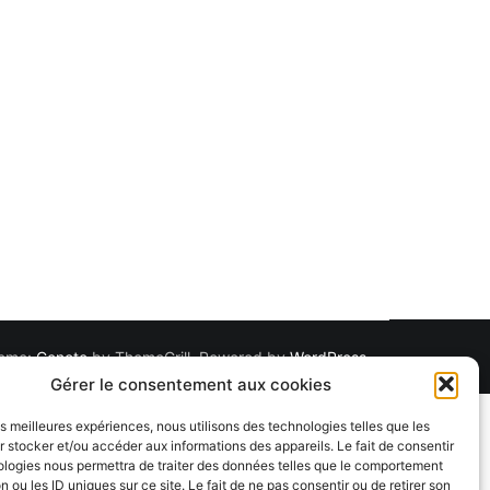
Theme:
Cenote
by ThemeGrill. Powered by
WordPress
.
Gérer le consentement aux cookies
les meilleures expériences, nous utilisons des technologies telles que les
 stocker et/ou accéder aux informations des appareils. Le fait de consentir
ologies nous permettra de traiter des données telles que le comportement
n ou les ID uniques sur ce site. Le fait de ne pas consentir ou de retirer son