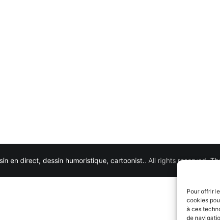
in en direct, dessin humoristique, cartoonist.
. All rights reserved. 
Pour offrir 
cookies pour
à ces techn
de navigatio