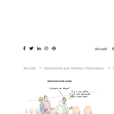
Aller
au
contenu
Accueil
B
Accueil
Illustrations par thèmes / Illustrateur