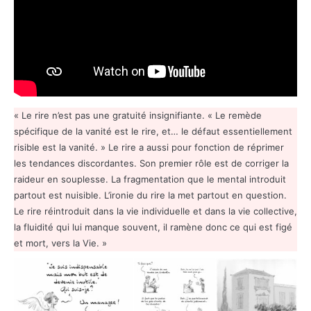
« Le rire n’est pas une gratuité insignifiante. « Le remède
spécifique de la vanité est le rire, et… le défaut essentiellement
risible est la vanité. » Le rire a aussi pour fonction de réprimer
les tendances discordantes. Son premier rôle est de corriger la
raideur en souplesse. La fragmentation que le mental introduit
partout est nuisible. L’ironie du rire la met partout en question.
Le rire réintroduit dans la vie individuelle et dans la vie collective,
la fluidité qui lui manque souvent, il ramène donc ce qui est figé
et mort, vers la Vie. »