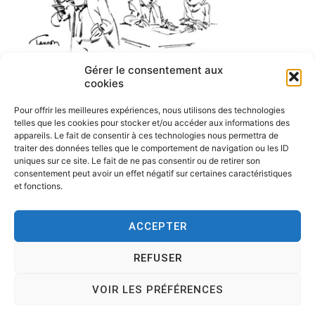
Gérer le consentement aux
cookies
honnetete-humour
Pour offrir les meilleures expériences, nous utilisons des technologies
telles que les cookies pour stocker et/ou accéder aux informations des
appareils. Le fait de consentir à ces technologies nous permettra de
traiter des données telles que le comportement de navigation ou les ID
uniques sur ce site. Le fait de ne pas consentir ou de retirer son
consentement peut avoir un effet négatif sur certaines caractéristiques
et fonctions.
ACCEPTER
REFUSER
Copyright © 2026
Tesson, dessinateur de presse, dessin en
direct, dessin humoristique, cartoonist.
. All rights reserved.
VOIR LES PRÉFÉRENCES
Theme:
Cenote
by ThemeGrill. Powered by
WordPress
.