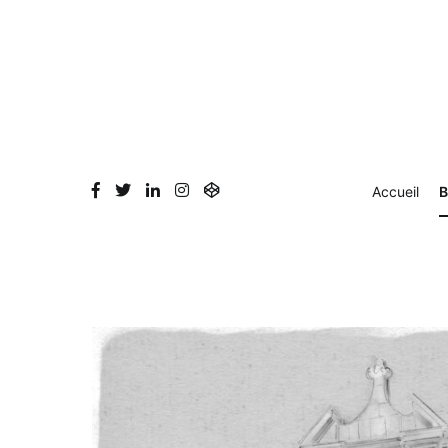
Aller
au
contenu
Accueil
B
Blog