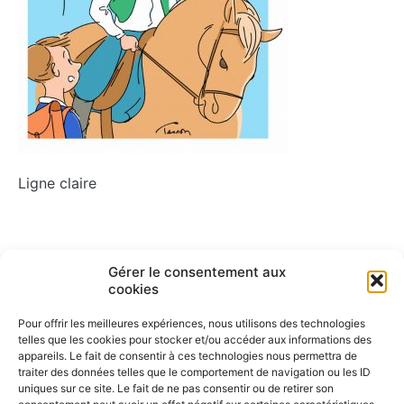
Ligne claire
Navigation
Gérer le consentement aux
ARTICLE PRÉCÉDENT
cookies
Ligne claire
de
Pour offrir les meilleures expériences, nous utilisons des technologies
l’article
telles que les cookies pour stocker et/ou accéder aux informations des
appareils. Le fait de consentir à ces technologies nous permettra de
traiter des données telles que le comportement de navigation ou les ID
uniques sur ce site. Le fait de ne pas consentir ou de retirer son