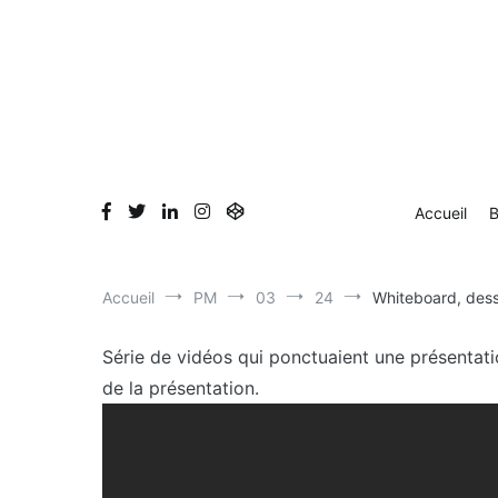
Aller
au
contenu
Accueil
B
Accueil
PM
03
24
Whiteboard, dessi
Série de vidéos qui ponctuaient une présentatio
de la présentation.