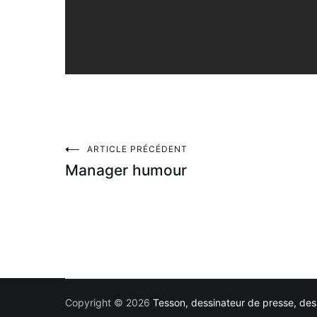
Navigation
ARTICLE PRÉCÉDENT
Manager humour
de
l’article
Copyright © 2026
Tesson, dessinateur de presse, dess