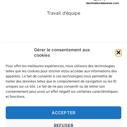
Travail d’équipe
Navigation
ARTICLE PRÉCÉDENT
ARTICLE SUIVANT
Gérer le consentement aux
Travail et bonheur, illustration,
Vacances des juilletistes.
cookies
de
dessin de presse.
Alexandre Vialatte.
l’article
Pour offrir les meilleures expériences, nous utilisons des technologies
telles que les cookies pour stocker et/ou accéder aux informations des
appareils. Le fait de consentir à ces technologies nous permettra de
traiter des données telles que le comportement de navigation ou les ID
uniques sur ce site. Le fait de ne pas consentir ou de retirer son
consentement peut avoir un effet négatif sur certaines caractéristiques
et fonctions.
ACCEPTER
REFUSER