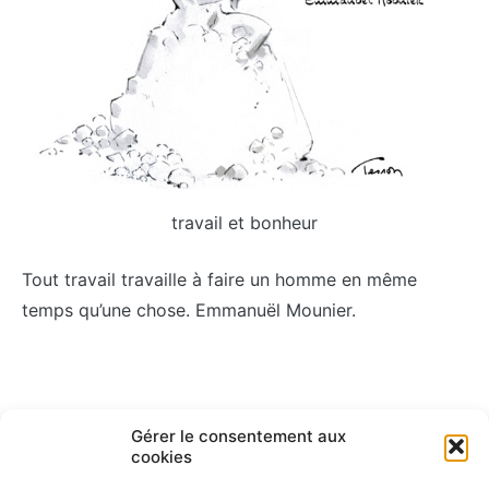
travail et bonheur
Tout travail travaille à faire un homme en même
temps qu’une chose. Emmanuël Mounier.
Navigation
ARTICLE PRÉCÉDENT
ARTICLE SUIVANT
Gérer le consentement aux
Du bonheur au travail – Pierre
Travail d’équipe
cookies
de
Yves Gomez