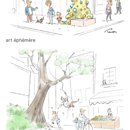
art éphémère