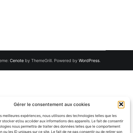
Theme:
Cenote
by ThemeGrill. Powered by
WordPress
.
Gérer le consentement aux cookies
les meilleures expériences, nous utilisons des technologies telles que les
 stocker et/ou accéder aux informations des appareils. Le fait de consentir
ologies nous permettra de traiter des données telles que le comportement
n ou les ID uniques sur ce site. Le fait de ne pas consentir ou de retirer son