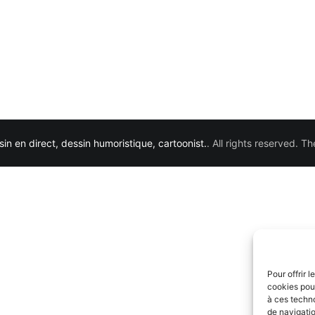
in en direct, dessin humoristique, cartoonist.
. All rights reserved. 
Pour offrir 
cookies pour
à ces techn
de navigatio