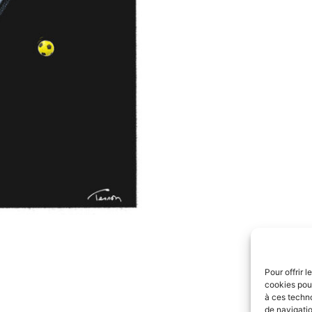
Pour offrir 
cookies pour
à ces techn
de navigatio