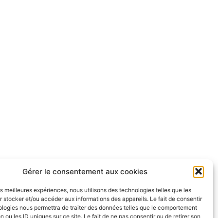
Gérer le consentement aux cookies
les meilleures expériences, nous utilisons des technologies telles que les
 stocker et/ou accéder aux informations des appareils. Le fait de consentir
ologies nous permettra de traiter des données telles que le comportement
n ou les ID uniques sur ce site. Le fait de ne pas consentir ou de retirer son