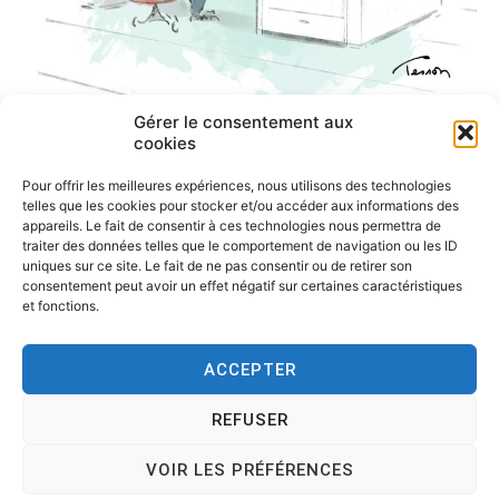
Gérer le consentement aux
cookies
Pour offrir les meilleures expériences, nous utilisons des technologies
telles que les cookies pour stocker et/ou accéder aux informations des
appareils. Le fait de consentir à ces technologies nous permettra de
traiter des données telles que le comportement de navigation ou les ID
uniques sur ce site. Le fait de ne pas consentir ou de retirer son
consentement peut avoir un effet négatif sur certaines caractéristiques
et fonctions.
ACCEPTER
REFUSER
Copyright © 2026
Tesson, dessinateur de presse, dessin en
direct, dessin humoristique, cartoonist.
. All rights reserved.
VOIR LES PRÉFÉRENCES
Theme:
Cenote
by ThemeGrill. Powered by
WordPress
.