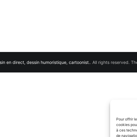
in en direct, dessin humoristique, cartoonist.
. All rights reserved. 
Pour offrir 
cookies pour
à ces techn
de navigatio