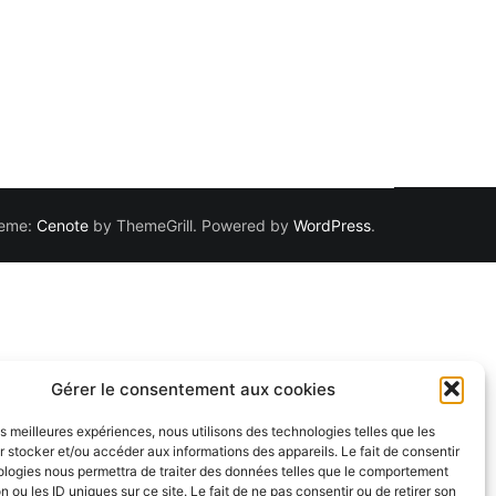
Theme:
Cenote
by ThemeGrill. Powered by
WordPress
.
Gérer le consentement aux cookies
les meilleures expériences, nous utilisons des technologies telles que les
 stocker et/ou accéder aux informations des appareils. Le fait de consentir
ologies nous permettra de traiter des données telles que le comportement
n ou les ID uniques sur ce site. Le fait de ne pas consentir ou de retirer son