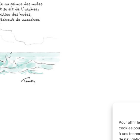
Pour offrir 
cookies pour
à ces techn
de navigatio