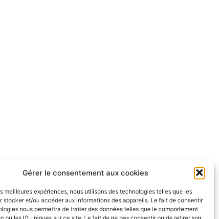
Gérer le consentement aux cookies
les meilleures expériences, nous utilisons des technologies telles que les
 stocker et/ou accéder aux informations des appareils. Le fait de consentir
ologies nous permettra de traiter des données telles que le comportement
n ou les ID uniques sur ce site. Le fait de ne pas consentir ou de retirer son