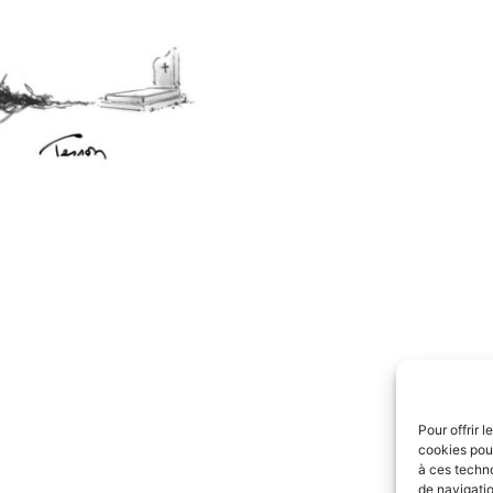
Pour offrir 
cookies pour
à ces techn
de navigatio