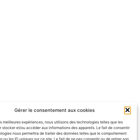
Gérer le consentement aux cookies
les meilleures expériences, nous utilisons des technologies telles que les
 stocker et/ou accéder aux informations des appareils. Le fait de consentir
ologies nous permettra de traiter des données telles que le comportement
n ou les ID uniques sur ce site. Le fait de ne pas consentir ou de retirer son