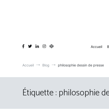
Aller
au
contenu
Accueil
B
Accueil
Blog
philosophie dessin de presse
Étiquette :
philosophie de