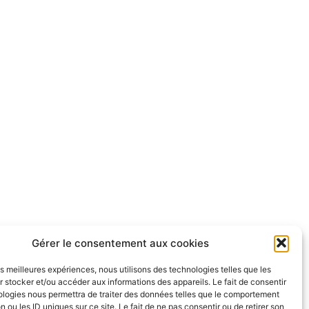
Gérer le consentement aux cookies
les meilleures expériences, nous utilisons des technologies telles que les
 stocker et/ou accéder aux informations des appareils. Le fait de consentir
ologies nous permettra de traiter des données telles que le comportement
n ou les ID uniques sur ce site. Le fait de ne pas consentir ou de retirer son