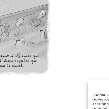
Pour offrir 
cookies pour
à ces techn
de navigatio