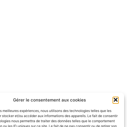
Gérer le consentement aux cookies
les meilleures expériences, nous utilisons des technologies telles que les
 stocker et/ou accéder aux informations des appareils. Le fait de consentir
ologies nous permettra de traiter des données telles que le comportement
n ou les ID uniques sur ce site. Le fait de ne pas consentir ou de retirer son