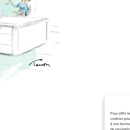
Pour offrir 
cookies pour
à ces techn
de navigatio