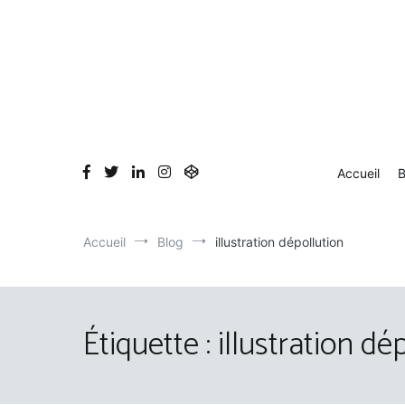
Aller
au
contenu
Accueil
B
Accueil
Blog
illustration dépollution
Étiquette :
illustration dé