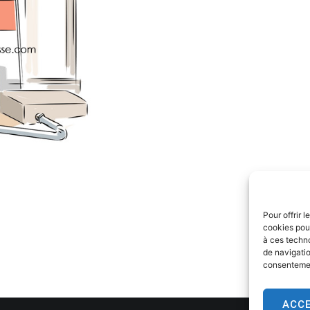
Pour offrir 
cookies pour
à ces techn
de navigatio
consentement
ACC