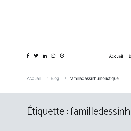
Aller
au
contenu
Accueil
B
Accueil
Blog
familledessinhumoristique
Étiquette :
familledessin