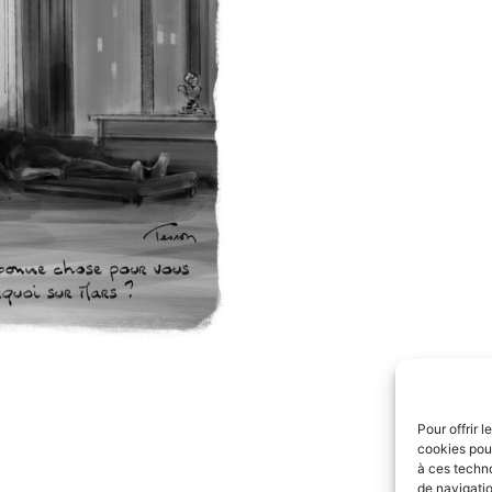
Pour offrir 
cookies pour
à ces techn
de navigatio