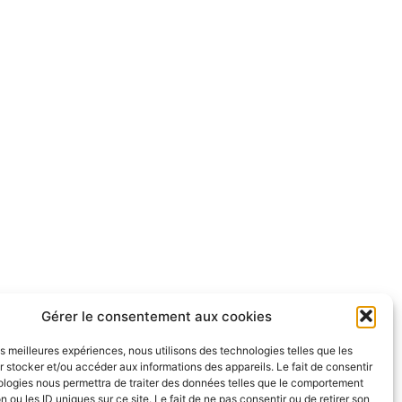
Gérer le consentement aux cookies
les meilleures expériences, nous utilisons des technologies telles que les
 stocker et/ou accéder aux informations des appareils. Le fait de consentir
ologies nous permettra de traiter des données telles que le comportement
n ou les ID uniques sur ce site. Le fait de ne pas consentir ou de retirer son