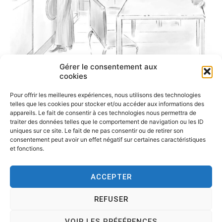
Gérer le consentement aux
cookies
Pour offrir les meilleures expériences, nous utilisons des technologies
telles que les cookies pour stocker et/ou accéder aux informations des
appareils. Le fait de consentir à ces technologies nous permettra de
traiter des données telles que le comportement de navigation ou les ID
uniques sur ce site. Le fait de ne pas consentir ou de retirer son
consentement peut avoir un effet négatif sur certaines caractéristiques
et fonctions.
ACCEPTER
REFUSER
Copyright © 2026
Tesson, dessinateur de presse, dessin en
direct, dessin humoristique, cartoonist.
. All rights reserved.
VOIR LES PRÉFÉRENCES