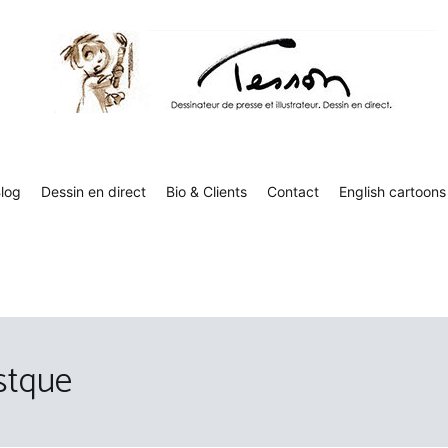
Tesson, dessinateur de presse, dessin en direct
Luc Tesson est dessinateur de presse et illustrateur et dessine 
humor
log
Dessin en direct
Bio & Clients
Contact
English cartoons
stque