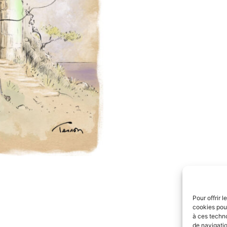
Pour offrir 
cookies pour
à ces techn
de navigatio