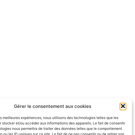
Gérer le consentement aux cookies
les meilleures expériences, nous utilisons des technologies telles que les
 stocker et/ou accéder aux informations des appareils. Le fait de consentir
ologies nous permettra de traiter des données telles que le comportement
n ou les ID uniques sur ce site. Le fait de ne pas consentir ou de retirer son