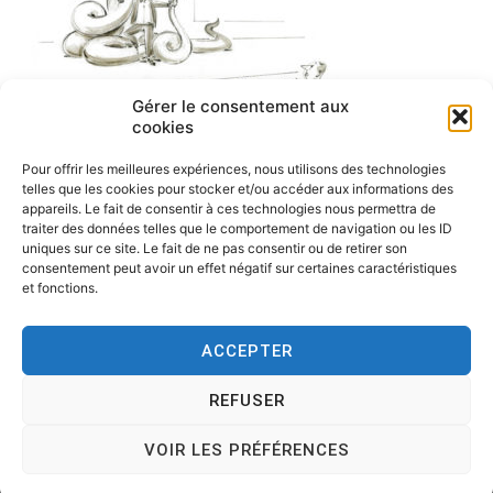
Gérer le consentement aux
cookies
Pour offrir les meilleures expériences, nous utilisons des technologies
telles que les cookies pour stocker et/ou accéder aux informations des
appareils. Le fait de consentir à ces technologies nous permettra de
traiter des données telles que le comportement de navigation ou les ID
uniques sur ce site. Le fait de ne pas consentir ou de retirer son
consentement peut avoir un effet négatif sur certaines caractéristiques
et fonctions.
ACCEPTER
REFUSER
Copyright © 2026
Tesson, dessinateur de presse, dessin en
direct, dessin humoristique, cartoonist.
. All rights reserved.
VOIR LES PRÉFÉRENCES
Theme:
Cenote
by ThemeGrill. Powered by
WordPress
.