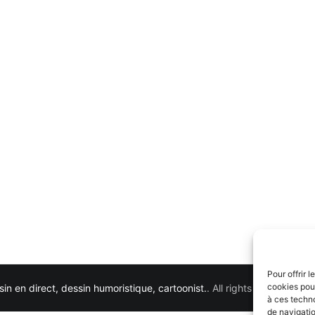
Pour offrir 
cookies pour
in en direct, dessin humoristique, cartoonist.
. All rights reserved. 
à ces techn
de navigatio