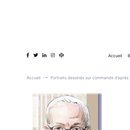
Aller
au
contenu
Accueil
B
Accueil
Portraits dessinés sur commande d’après