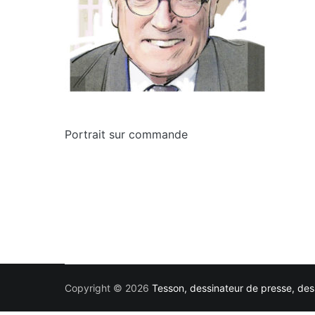
Portrait sur commande
Copyright © 2026
Tesson, dessinateur de presse, dess