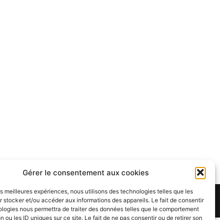
Gérer le consentement aux cookies
les meilleures expériences, nous utilisons des technologies telles que les
 stocker et/ou accéder aux informations des appareils. Le fait de consentir
Theme:
Cenote
by ThemeGrill. Powered by
WordPress
.
ologies nous permettra de traiter des données telles que le comportement
n ou les ID uniques sur ce site. Le fait de ne pas consentir ou de retirer son