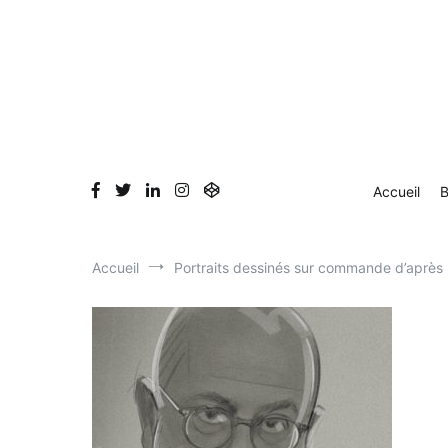
Aller
au
contenu
Accueil
B
Accueil
Portraits dessinés sur commande d’après