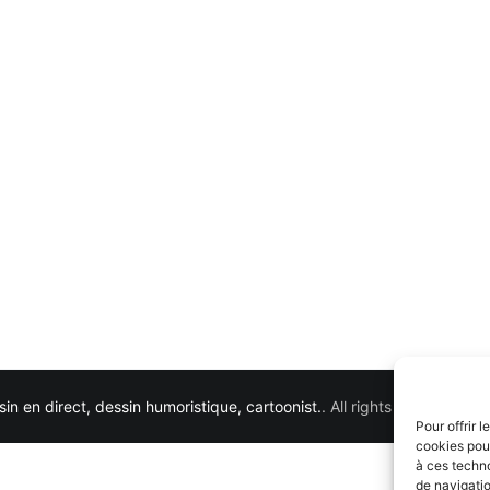
in en direct, dessin humoristique, cartoonist.
. All rights reserved. 
Pour offrir 
cookies pour
à ces techn
de navigatio