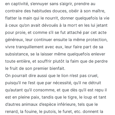
en captivité, s’ennuyer sans s’aigrir, prendre au
contraire des habitudes douces, obéir à son maître,
flatter la main qui le nourrit, donner quelquefois la vie
à ceux qu’on avait dévoués à la mort en les lui jetant
pour proie, et comme s’il se fut attaché par cet acte
généreux, leur continuer ensuite la même protection,
vivre tranquillement avec eux, leur faire part de sa
subsistance, se la laisser même quelquefois enlever
toute entière, et souffrir plutôt la faim que de perdre
le fruit de son premier bienfait.
On pourrait dire aussi que le lion n’est pas cruel,
puisqu’il ne l’est que par nécessité, qu’il ne détruit
qu’autant qu’il consomme, et que dès qu’il est repu il
est en pleine paix, tandis que le tigre, le loup et tant
d’autres animaux d’espèce inférieure, tels que le
renard, la fouine, le putois, le furet, etc. donnent la