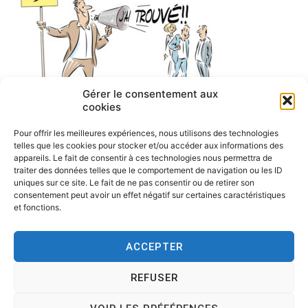
Gérer le consentement aux
cookies
Pour offrir les meilleures expériences, nous utilisons des technologies
telles que les cookies pour stocker et/ou accéder aux informations des
appareils. Le fait de consentir à ces technologies nous permettra de
traiter des données telles que le comportement de navigation ou les ID
uniques sur ce site. Le fait de ne pas consentir ou de retirer son
consentement peut avoir un effet négatif sur certaines caractéristiques
et fonctions.
ACCEPTER
REFUSER
Copyright © 2026
Tesson, dessinateur de presse, dessin en
direct, dessin humoristique, cartoonist.
. All rights reserved.