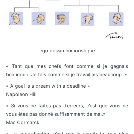
ego dessin humoristique
« Tant que mes chefs font comme si je gagnais
beaucoup, Je fais comme si je travaillais beaucoup. »
« A goal is a dream with a deadline »
Napoleon Hill
« Si vous ne faites pas d’erreurs, c’est que vous ne
vous êtes pas donné suffisamment de mal.»
Mac Cormarck
« La subordination n’est pas la servitude, pas plus