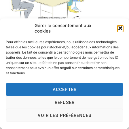
Gérer le consentement aux
cookies
Pour offrir les meilleures expériences, nous utilisons des technologies
telles que les cookies pour stocker et/ou accéder aux informations des
appareils. Le fait de consentir à ces technologies nous permettra de
traiter des données telles que le comportement de navigation ou les ID
uniques sur ce site. Le fait de ne pas consentir ou de retirer son
consentement peut avoir un effet négatif sur certaines caractéristiques
et fonctions.
ACCEPTER
Copyright © 2026
Tesson, dessinateur de presse, dessin en
direct, dessin humoristique, cartoonist.
. All rights reserved.
REFUSER
Theme:
Cenote
by ThemeGrill. Powered by
WordPress
.
VOIR LES PRÉFÉRENCES