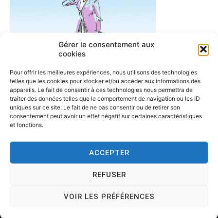
Gérer le consentement aux
cookies
Functional specification
Pour offrir les meilleures expériences, nous utilisons des technologies
telles que les cookies pour stocker et/ou accéder aux informations des
appareils. Le fait de consentir à ces technologies nous permettra de
traiter des données telles que le comportement de navigation ou les ID
uniques sur ce site. Le fait de ne pas consentir ou de retirer son
consentement peut avoir un effet négatif sur certaines caractéristiques
et fonctions.
ACCEPTER
REFUSER
Copyright © 2026
Tesson, dessinateur de presse, dessin en
direct, dessin humoristique, cartoonist.
. All rights reserved.
VOIR LES PRÉFÉRENCES
Theme:
Cenote
by ThemeGrill. Powered by
WordPress
.