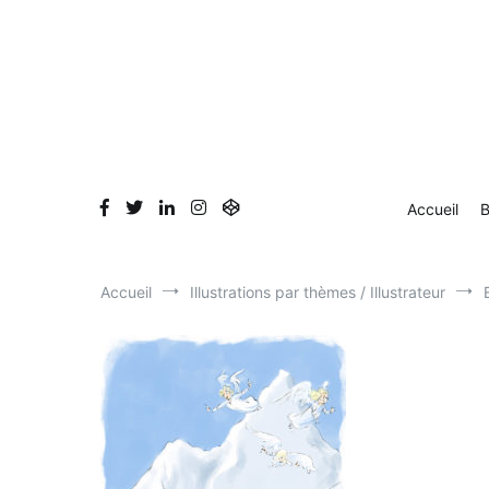
Aller
au
contenu
Accueil
B
Accueil
Illustrations par thèmes / Illustrateur