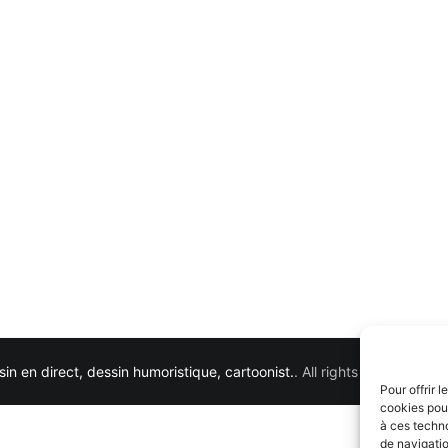
in en direct, dessin humoristique, cartoonist.
. All rights reserved. 
Pour offrir 
cookies pour
à ces techn
de navigatio