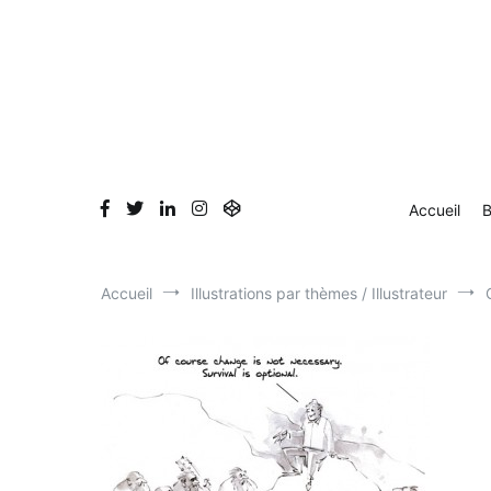
Aller
au
contenu
Accueil
B
Accueil
Illustrations par thèmes / Illustrateur