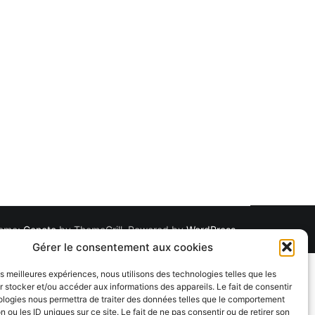
Theme:
Cenote
by ThemeGrill. Powered by
WordPress
.
Gérer le consentement aux cookies
les meilleures expériences, nous utilisons des technologies telles que les
 stocker et/ou accéder aux informations des appareils. Le fait de consentir
ologies nous permettra de traiter des données telles que le comportement
n ou les ID uniques sur ce site. Le fait de ne pas consentir ou de retirer son