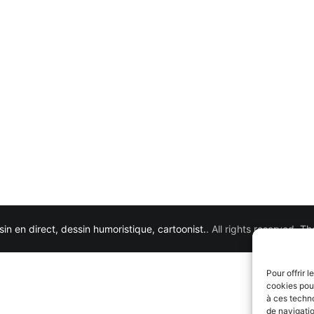
in en direct, dessin humoristique, cartoonist.
. All rights reserved. 
Pour offrir 
cookies pour
à ces techn
de navigatio