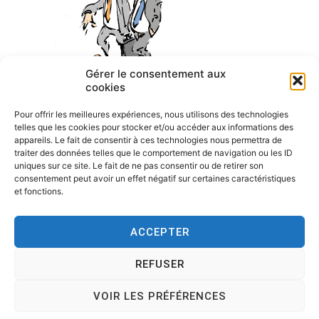
Gérer le consentement aux
cookies
Négociation
Pour offrir les meilleures expériences, nous utilisons des technologies
telles que les cookies pour stocker et/ou accéder aux informations des
appareils. Le fait de consentir à ces technologies nous permettra de
traiter des données telles que le comportement de navigation ou les ID
uniques sur ce site. Le fait de ne pas consentir ou de retirer son
consentement peut avoir un effet négatif sur certaines caractéristiques
et fonctions.
ACCEPTER
REFUSER
Copyright © 2026
Tesson, dessinateur de presse, dessin en
direct, dessin humoristique, cartoonist.
. All rights reserved.
VOIR LES PRÉFÉRENCES
Theme:
Cenote
by ThemeGrill. Powered by
WordPress
.