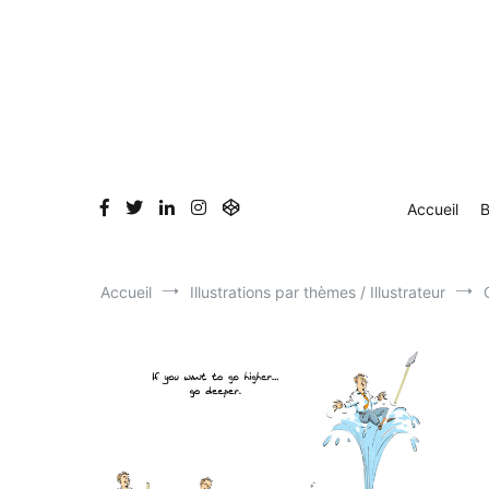
Aller
au
contenu
Accueil
B
Accueil
Illustrations par thèmes / Illustrateur