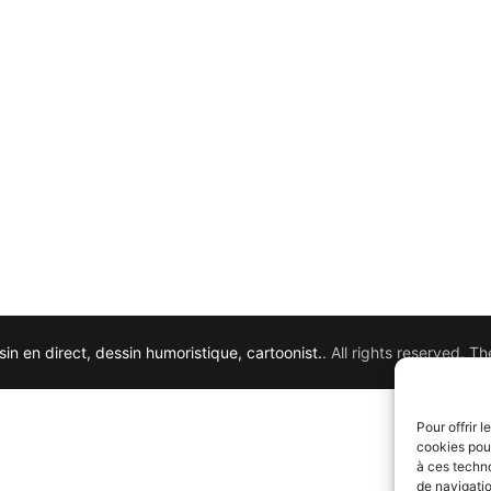
in en direct, dessin humoristique, cartoonist.
. All rights reserved. 
Pour offrir 
cookies pour
à ces techn
de navigatio