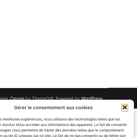
Theme:
Cenote
by ThemeGrill. Powered by
WordPress
.
Gérer le consentement aux cookies
les meilleures expériences, nous utilisons des technologies telles que les
 stocker et/ou accéder aux informations des appareils. Le fait de consentir
ologies nous permettra de traiter des données telles que le comportement
n ou les ID uniques sur ce site. Le fait de ne pas consentir ou de retirer son