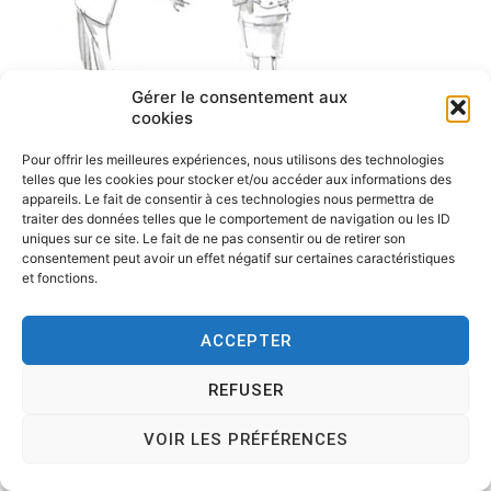
Gérer le consentement aux
cookies
Pour offrir les meilleures expériences, nous utilisons des technologies
telles que les cookies pour stocker et/ou accéder aux informations des
appareils. Le fait de consentir à ces technologies nous permettra de
traiter des données telles que le comportement de navigation ou les ID
uniques sur ce site. Le fait de ne pas consentir ou de retirer son
consentement peut avoir un effet négatif sur certaines caractéristiques
et fonctions.
ACCEPTER
Copyright © 2026
Tesson, dessinateur de presse, dessin en
REFUSER
direct, dessin humoristique, cartoonist.
. All rights reserved.
Theme:
Cenote
by ThemeGrill. Powered by
WordPress
.
VOIR LES PRÉFÉRENCES