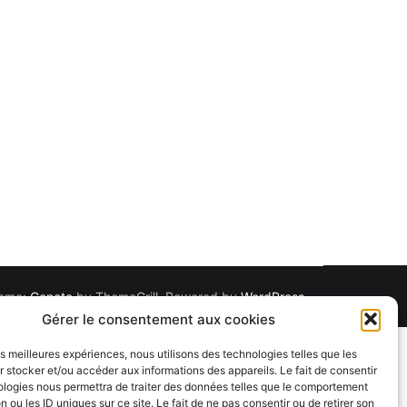
Theme:
Cenote
by ThemeGrill. Powered by
WordPress
.
Gérer le consentement aux cookies
les meilleures expériences, nous utilisons des technologies telles que les
 stocker et/ou accéder aux informations des appareils. Le fait de consentir
ologies nous permettra de traiter des données telles que le comportement
n ou les ID uniques sur ce site. Le fait de ne pas consentir ou de retirer son