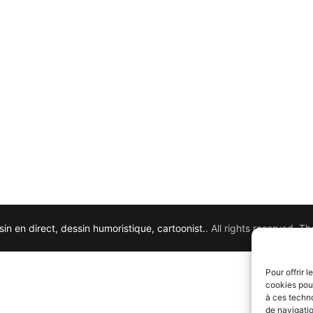
in en direct, dessin humoristique, cartoonist.
. All rights reserved. 
Pour offrir 
cookies pour
à ces techn
de navigatio