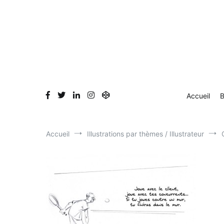
Aller
au
contenu
Accueil
B
Accueil
Illustrations par thèmes / Illustrateur