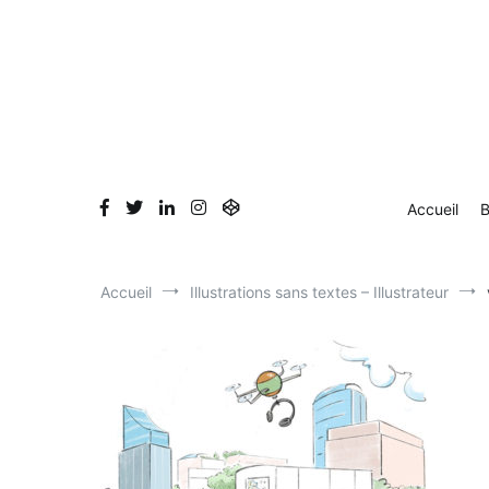
Aller
au
contenu
Accueil
B
Accueil
Illustrations sans textes – Illustrateur