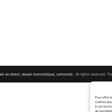
in en direct, dessin humoristique, cartoonist.
. All rights reserved. 
Pour offrir 
cookies pour
à ces techn
de navigatio