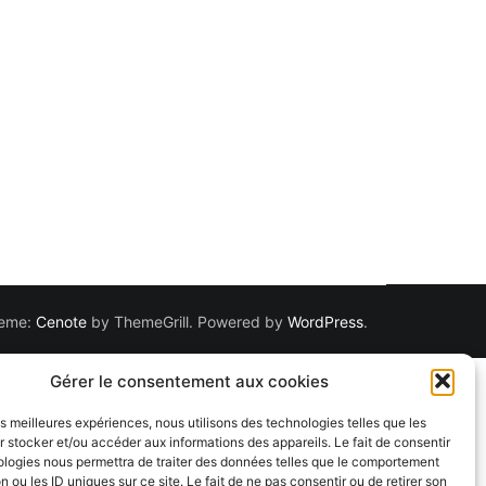
Theme:
Cenote
by ThemeGrill. Powered by
WordPress
.
Gérer le consentement aux cookies
les meilleures expériences, nous utilisons des technologies telles que les
 stocker et/ou accéder aux informations des appareils. Le fait de consentir
ologies nous permettra de traiter des données telles que le comportement
n ou les ID uniques sur ce site. Le fait de ne pas consentir ou de retirer son