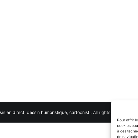
in en direct, dessin humoristique, cartoonist.
. All rights reserved. 
Pour offrir 
cookies pour
à ces techn
de navigatio