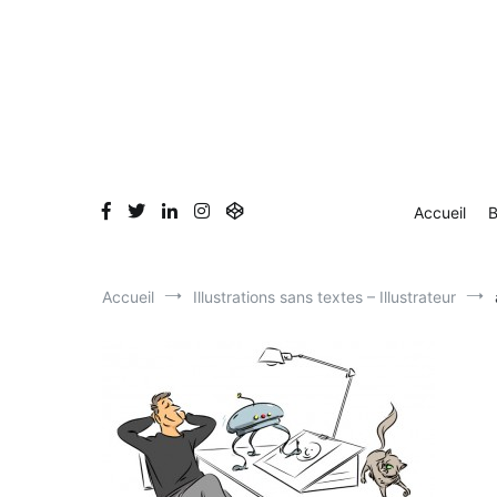
Aller
au
contenu
Accueil
B
Accueil
Illustrations sans textes – Illustrateur