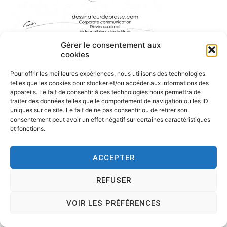
Gérer le consentement aux
cookies
Pour offrir les meilleures expériences, nous utilisons des technologies
telles que les cookies pour stocker et/ou accéder aux informations des
appareils. Le fait de consentir à ces technologies nous permettra de
traiter des données telles que le comportement de navigation ou les ID
uniques sur ce site. Le fait de ne pas consentir ou de retirer son
consentement peut avoir un effet négatif sur certaines caractéristiques
et fonctions.
ACCEPTER
Copyright © 2026
Tesson, dessinateur de presse, dessin en
direct, dessin humoristique, cartoonist.
. All rights reserved.
REFUSER
Theme:
Cenote
by ThemeGrill. Powered by
WordPress
.
VOIR LES PRÉFÉRENCES