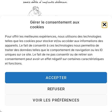
Gérer le consentement aux
cookies
Pour offrir les meilleures expériences, nous utilisons des technologies
telles que les cookies pour stocker et/ou accéder aux informations des
appareils. Le fait de consentir à ces technologies nous permettra de
traiter des données telles que le comportement de navigation ou les ID
uniques sur ce site. Le fait de ne pas consentir ou de retirer son
consentement peut avoir un effet négatif sur certaines caractéristiques
et fonctions.
ACCEPTER
Copyright © 2026
Tesson, dessinateur de presse, dessin en
REFUSER
direct, dessin humoristique, cartoonist.
. All rights reserved.
Theme:
Cenote
by ThemeGrill. Powered by
WordPress
.
VOIR LES PRÉFÉRENCES