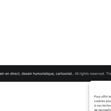
in en direct, dessin humoristique, cartoonist.
. All rights reserved. 
Pour offrir 
cookies pour
à ces techn
de navigatio