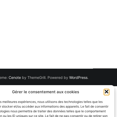
Theme:
Cenote
by ThemeGrill. Powered by
WordPress
.
Gérer le consentement aux cookies
les meilleures expériences, nous utilisons des technologies telles que les
 stocker et/ou accéder aux informations des appareils. Le fait de consentir
ologies nous permettra de traiter des données telles que le comportement
n ou les ID uniques sur ce site. Le fait de ne pas consentir ou de retirer son