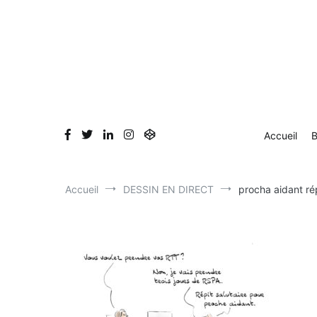
Aller
au
contenu
Accueil
B
Accueil
DESSIN EN DIRECT
procha aidant ré