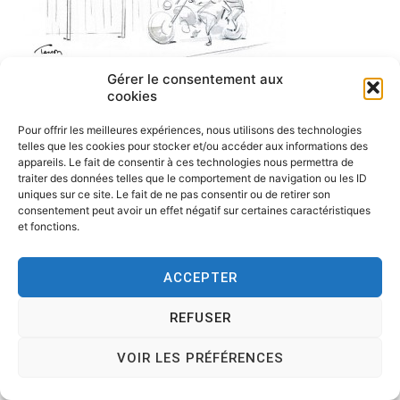
Gérer le consentement aux
cookies
Pour offrir les meilleures expériences, nous utilisons des technologies
telles que les cookies pour stocker et/ou accéder aux informations des
appareils. Le fait de consentir à ces technologies nous permettra de
traiter des données telles que le comportement de navigation ou les ID
uniques sur ce site. Le fait de ne pas consentir ou de retirer son
consentement peut avoir un effet négatif sur certaines caractéristiques
et fonctions.
ACCEPTER
Copyright © 2026
Tesson, dessinateur de presse, dessin en
direct, dessin humoristique, cartoonist.
. All rights reserved.
REFUSER
Theme:
Cenote
by ThemeGrill. Powered by
WordPress
.
VOIR LES PRÉFÉRENCES