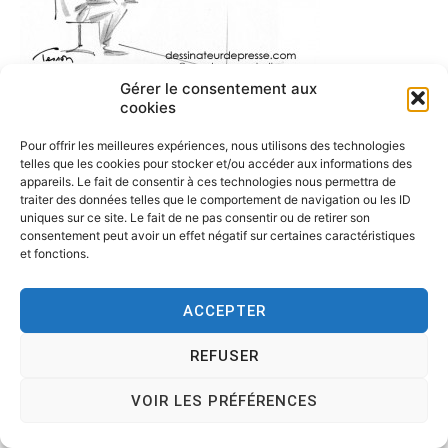
Gérer le consentement aux
cookies
Pour offrir les meilleures expériences, nous utilisons des technologies
telles que les cookies pour stocker et/ou accéder aux informations des
appareils. Le fait de consentir à ces technologies nous permettra de
traiter des données telles que le comportement de navigation ou les ID
uniques sur ce site. Le fait de ne pas consentir ou de retirer son
consentement peut avoir un effet négatif sur certaines caractéristiques
et fonctions.
ACCEPTER
Copyright © 2026
Tesson, dessinateur de presse, dessin en
REFUSER
direct, dessin humoristique, cartoonist.
. All rights reserved.
Theme:
Cenote
by ThemeGrill. Powered by
WordPress
.
VOIR LES PRÉFÉRENCES