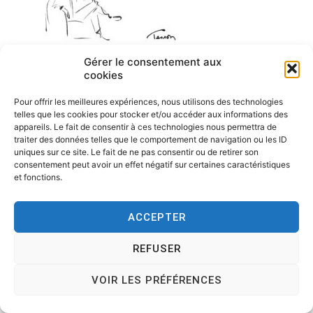
Gérer le consentement aux
cookies
Pour offrir les meilleures expériences, nous utilisons des technologies
telles que les cookies pour stocker et/ou accéder aux informations des
appareils. Le fait de consentir à ces technologies nous permettra de
traiter des données telles que le comportement de navigation ou les ID
uniques sur ce site. Le fait de ne pas consentir ou de retirer son
consentement peut avoir un effet négatif sur certaines caractéristiques
et fonctions.
ACCEPTER
Copyright © 2026
Tesson, dessinateur de presse, dessin en
REFUSER
direct, dessin humoristique, cartoonist.
. All rights reserved.
Theme:
Cenote
by ThemeGrill. Powered by
WordPress
.
VOIR LES PRÉFÉRENCES