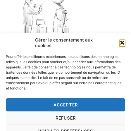
Gérer le consentement aux
cookies
Pour offrir les meilleures expériences, nous utilisons des technologies
telles que les cookies pour stocker et/ou accéder aux informations des
appareils. Le fait de consentir à ces technologies nous permettra de
traiter des données telles que le comportement de navigation ou les ID
uniques sur ce site. Le fait de ne pas consentir ou de retirer son
consentement peut avoir un effet négatif sur certaines caractéristiques
et fonctions.
ACCEPTER
REFUSER
Copyright © 2026
Tesson, dessinateur de presse, dessin en
direct, dessin humoristique, cartoonist.
. All rights reserved.