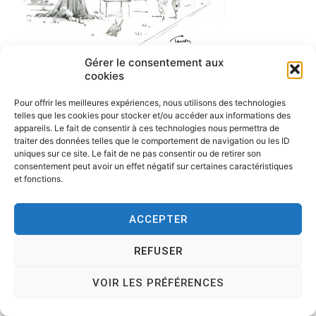
Gérer le consentement aux
cookies
Pour offrir les meilleures expériences, nous utilisons des technologies
telles que les cookies pour stocker et/ou accéder aux informations des
appareils. Le fait de consentir à ces technologies nous permettra de
traiter des données telles que le comportement de navigation ou les ID
uniques sur ce site. Le fait de ne pas consentir ou de retirer son
consentement peut avoir un effet négatif sur certaines caractéristiques
et fonctions.
ACCEPTER
Copyright © 2026
Tesson, dessinateur de presse, dessin en
direct, dessin humoristique, cartoonist.
. All rights reserved.
REFUSER
Theme:
Cenote
by ThemeGrill. Powered by
WordPress
.
VOIR LES PRÉFÉRENCES