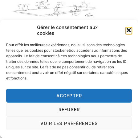
Gérer le consentement aux
cookies
Pour offrir les meilleures expériences, nous utilisons des technologies
telles que les cookies pour stocker et/ou accéder aux informations des
appareils. Le fait de consentir à ces technologies nous permettra de
traiter des données telles que le comportement de navigation ou les ID
uniques sur ce site. Le fait de ne pas consentir ou de retirer son
consentement peut avoir un effet négatif sur certaines caractéristiques
et fonctions.
ACCEPTER
Copyright © 2026
Tesson, dessinateur de presse, dessin en
REFUSER
direct, dessin humoristique, cartoonist.
. All rights reserved.
Theme:
Cenote
by ThemeGrill. Powered by
WordPress
.
VOIR LES PRÉFÉRENCES