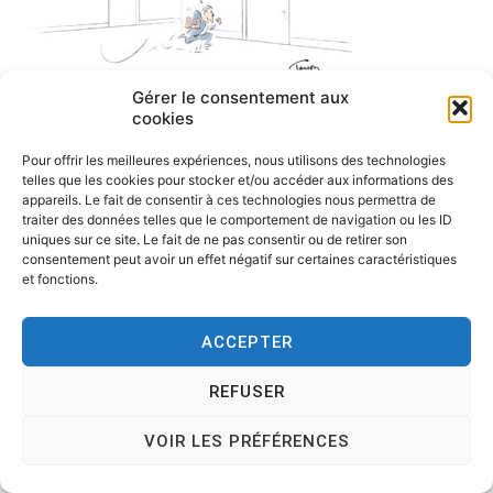
Gérer le consentement aux
cookies
Pour offrir les meilleures expériences, nous utilisons des technologies
telles que les cookies pour stocker et/ou accéder aux informations des
appareils. Le fait de consentir à ces technologies nous permettra de
traiter des données telles que le comportement de navigation ou les ID
uniques sur ce site. Le fait de ne pas consentir ou de retirer son
consentement peut avoir un effet négatif sur certaines caractéristiques
et fonctions.
ACCEPTER
Copyright © 2026
Tesson, dessinateur de presse, dessin en
REFUSER
direct, dessin humoristique, cartoonist.
. All rights reserved.
Theme:
Cenote
by ThemeGrill. Powered by
WordPress
.
VOIR LES PRÉFÉRENCES