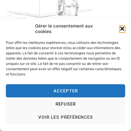
Gérer le consentement aux
cookies
Pour offrir les meilleures expériences, nous utilisons des technologies
telles que les cookies pour stocker et/ou accéder aux informations des
appareils. Le fait de consentir à ces technologies nous permettra de
traiter des données telles que le comportement de navigation ou les ID
uniques sur ce site. Le fait de ne pas consentir ou de retirer son
consentement peut avoir un effet négatif sur certaines caractéristiques
et fonctions.
ACCEPTER
Copyright © 2026
Tesson, dessinateur de presse, dessin en
REFUSER
direct, dessin humoristique, cartoonist.
. All rights reserved.
Theme:
Cenote
by ThemeGrill. Powered by
WordPress
.
VOIR LES PRÉFÉRENCES